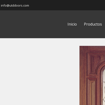
info@utddoors.com
Inicio
Productos