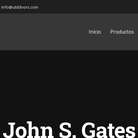
info@utddoors.com
Inicio
Productos
John S. Gates