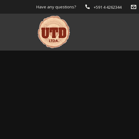
Have any questions?
+591 4 4262344