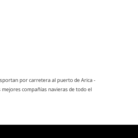
portan por carretera al puerto de Arica -
as mejores compañías navieras de todo el