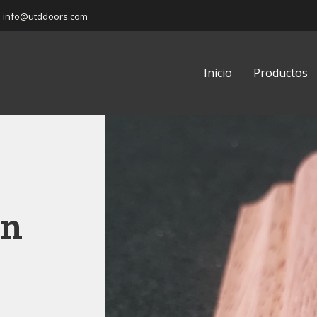
info@utddoors.com
Inicio
Productos
on