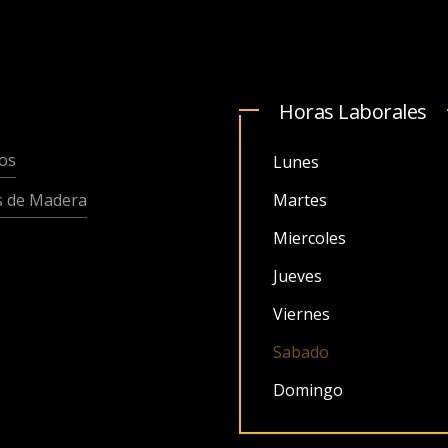
Horas Laborales
os
Lunes
s de Madera
Martes
Miercoles
Jueves
Viernes
Sabado
Domingo