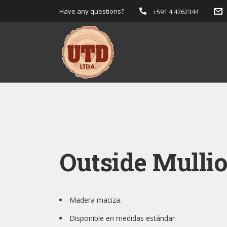
Have any questions?
+591 4 4262344
Outside Mulli
Madera maciza.
Disponible en medidas estándar