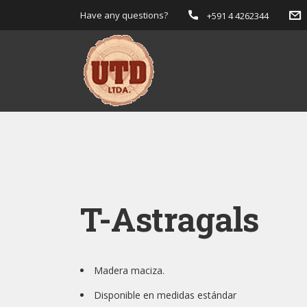
Have any questions?
+591 4 4262344
T-Astragals
Madera maciza.
Disponible en medidas estándar