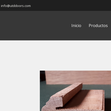
info@utddoors.com
Inicio
Productos