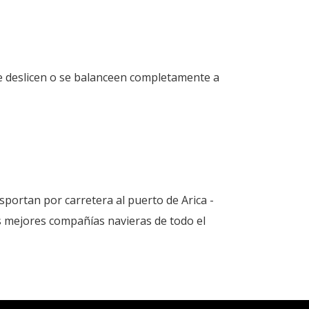
se deslicen o se balanceen completamente a
portan por carretera al puerto de Arica -
as mejores compañías navieras de todo el