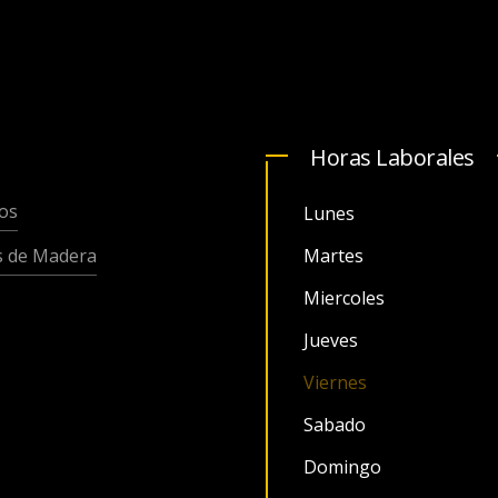
Horas Laborales
os
Lunes
s de Madera
Martes
Miercoles
Jueves
Viernes
Sabado
Domingo